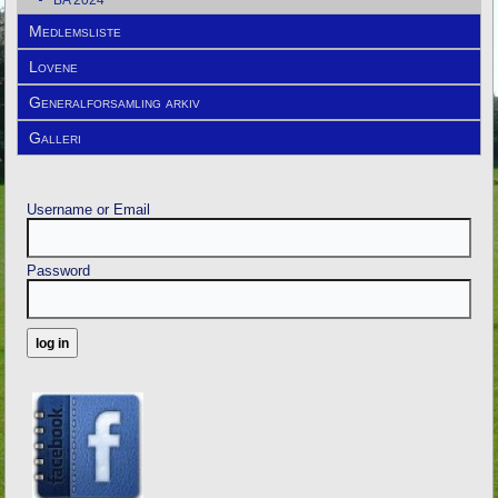
BA 2024
Medlemsliste
Lovene
Generalforsamling arkiv
Galleri
Username or Email
Password