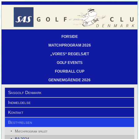
FORSIDE
MATCHPROGRAM 2026
„VORES“ REGELSÆT
GOLF EVENTS
FOURBALL CUP
GENNEMGÅENDE 2026
Sasgolf Denmark
Indmeldelse
Kontakt
Bestyrelsen
Matchprogram spillet