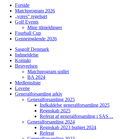
Forside
Matchprogram 2026
„vores“ regelsæt
Golf Events
Mine tilmeldinger
Fourball Cup
Gennemgående 2026
Sasgolf Denmark
Indmeldelse
Kontakt
Bestyrelsen
Matchprogram spillet
BA 2024
Medlemsliste
Lovene
Generalforsamling arkiv
Generalforsamling 2025
Indkaldelse generalforsamling 2025
Regnskab 2025
Referat af generalforsamling i SAS…
Generalforsamling 2024
Regnskab 2023 budget 2024
Referat
Generalforsamling 2023