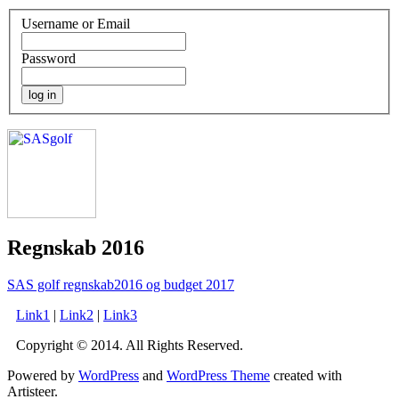
Username or Email
Password
Regnskab 2016
SAS golf regnskab2016 og budget 2017
Link1
|
Link2
|
Link3
Copyright © 2014. All Rights Reserved.
Powered by
WordPress
and
WordPress Theme
created with
Artisteer.