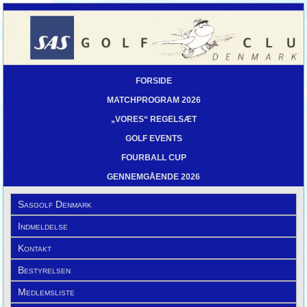
FORSIDE
MATCHPROGRAM 2026
„VORES“ REGELSÆT
GOLF EVENTS
FOURBALL CUP
GENNEMGÅENDE 2026
Sasgolf Denmark
Indmeldelse
Kontakt
Bestyrelsen
Medlemsliste