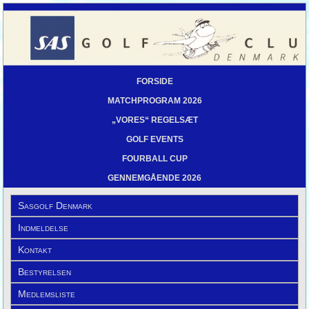
FORSIDE
MATCHPROGRAM 2026
„VORES“ REGELSÆT
GOLF EVENTS
FOURBALL CUP
GENNEMGÅENDE 2026
Sasgolf Denmark
Indmeldelse
Kontakt
Bestyrelsen
Medlemsliste