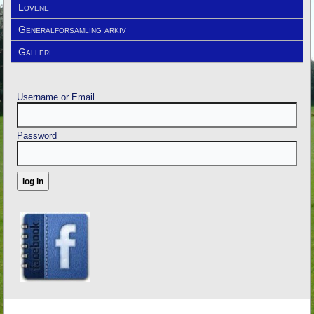
Lovene
Generalforsamling arkiv
Galleri
Username or Email
Password