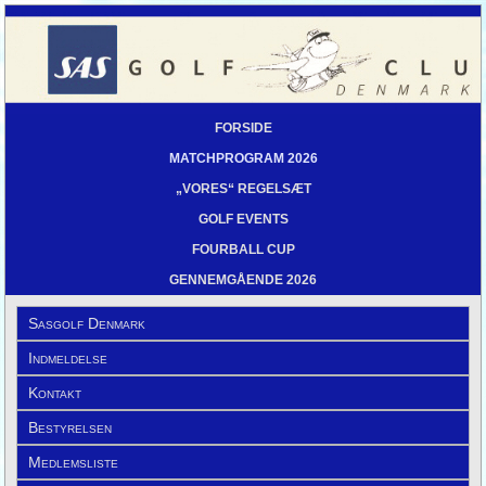
FORSIDE
MATCHPROGRAM 2026
„VORES“ REGELSÆT
GOLF EVENTS
FOURBALL CUP
GENNEMGÅENDE 2026
Sasgolf Denmark
Indmeldelse
Kontakt
Bestyrelsen
Medlemsliste