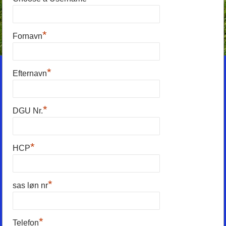
*
Fornavn
*
Efternavn
*
DGU Nr.
*
HCP
*
sas løn nr
*
Telefon