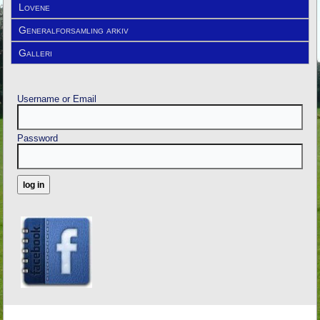
Lovene
Generalforsamling arkiv
Galleri
Username or Email
Password