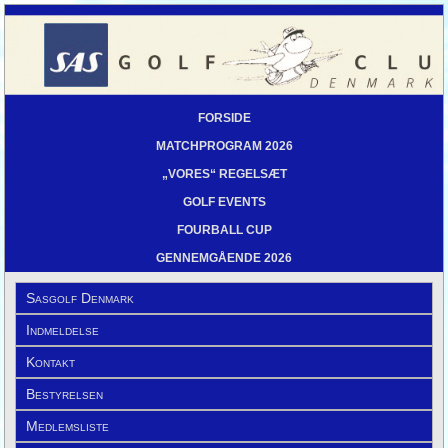
FORSIDE
MATCHPROGRAM 2026
„VORES“ REGELSÆT
GOLF EVENTS
FOURBALL CUP
GENNEMGÅENDE 2026
Sasgolf Denmark
Indmeldelse
Kontakt
Bestyrelsen
Medlemsliste