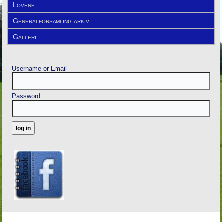
Lovene
Generalforsamling arkiv
Galleri
Username or Email
Password