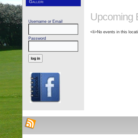
Galleri
Upcoming 
Username or Email
<li>No events in this locat
Password