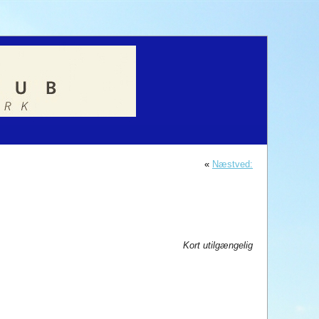
«
Næstved:
Kort utilgængelig