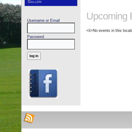
Galleri
Upcoming 
Username or Email
<li>No events in this locat
Password