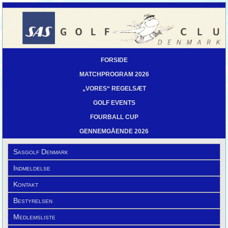
FORSIDE
MATCHPROGRAM 2026
„VORES“ REGELSÆT
GOLF EVENTS
FOURBALL CUP
GENNEMGÅENDE 2026
Sasgolf Denmark
Indmeldelse
Kontakt
Bestyrelsen
Medlemsliste