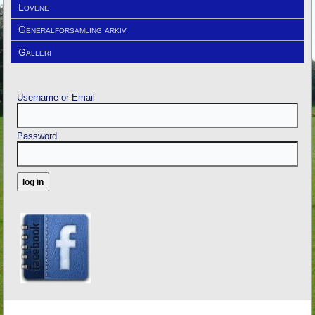
Lovene
Generalforsamling arkiv
Galleri
Username or Email
Password