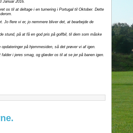
 3 Januar 2016.
t os til at deltage i en turnering i Portugal til Oktober. Dette
e derom.
. Jo flere vi er, jo nemmere bliver det, at bearbejde de
de stund, på at få en god pris på golfbil, til dem som måske
opdateringer på hjemmesiden, så det prøver vi af igen.
 falder i jeres smag, og glæder os til at se jer på banen igen.
ne.